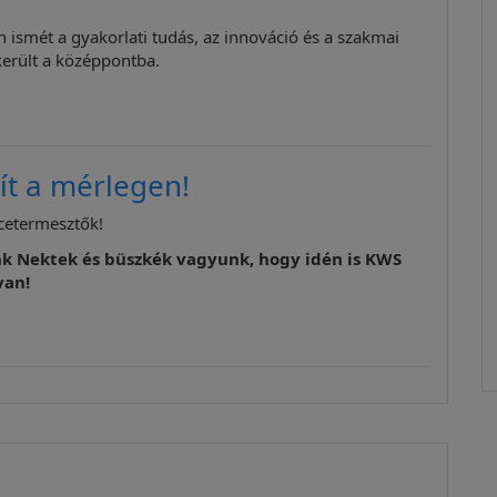
 ismét a gyakorlati tudás, az innováció és a szakmai
erült a középpontba.
ít a mérlegen!
pcetermesztők!
k Nektek és büszkék vagyunk, hogy idén is KWS
van!