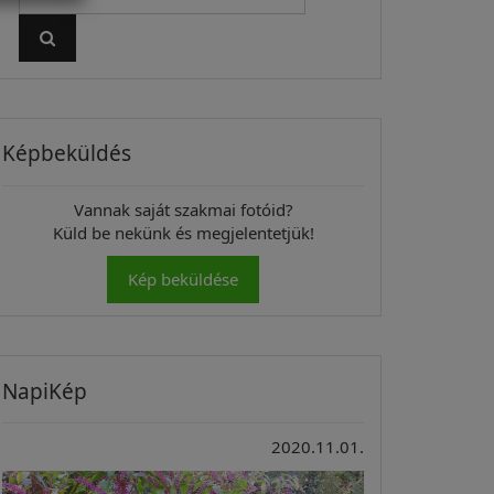
Képbeküldés
Vannak saját szakmai fotóid?
Küld be nekünk és megjelentetjük!
Kép beküldése
NapiKép
2020.11.01.