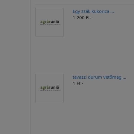
Egy zsák kukorica ...
1 200 Ft.-
tavaszi durum vetőmag ...
1 Ft.-