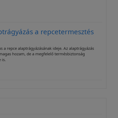
ptrágyázás a repcetermesztés
s a repce alaptrágyázásának ideje. Az alaptrágyázás
magas hozam, de a megfelelő termésbiztonság
 is.