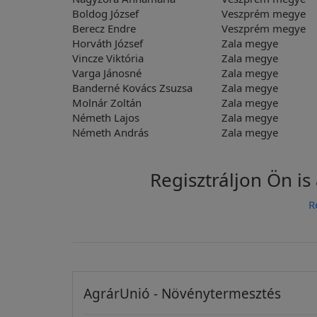
Boldog József
Veszprém megye
Berecz Endre
Veszprém megye
Horváth József
Zala megye
Vincze Viktória
Zala megye
Varga Jánosné
Zala megye
Banderné Kovács Zsuzsa
Zala megye
Molnár Zoltán
Zala megye
Németh Lajos
Zala megye
Németh András
Zala megye
Regisztráljon Ön is 
R
AgrárUnió - Növénytermesztés