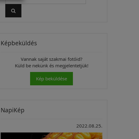
Képbeküldés
Vannak saját szakmai fotóid?
Küld be nekünk és megjelentetjük!
Kép beküldése
NapiKép
2022.08.25.