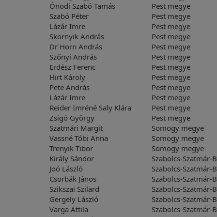
Ónodi Szabó Tamás
Pest megye
Szabó Péter
Pest megye
Lázár Imre
Pest megye
Skornyik András
Pest megye
Dr Horn András
Pest megye
Szőnyi András
Pest megye
Erdész Ferenc
Pest megye
Hirt Károly
Pest megye
Pete András
Pest megye
Lázár Imre
Pest megye
Reider Imréné Saly Klára
Pest megye
Zsigó György
Pest megye
Szatmári Margit
Somogy megye
Vassné Tóbi Anna
Somogy megye
Trenyik Tibor
Somogy megye
Király Sándor
Szabolcs-Szatmár-
Joó László
Szabolcs-Szatmár-
Csorbák János
Szabolcs-Szatmár-
Szikszai Szilard
Szabolcs-Szatmár-
Gergely László
Szabolcs-Szatmár-
Varga Attila
Szabolcs-Szatmár-