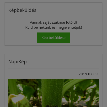
Képbeküldés
Vannak saját szakmai fotóid?
Küld be nekünk és megjelentetjük!
Kép beküldése
NapiKép
2019.07.09.