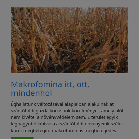
Makrofomina itt, ott,
mindenhol
Éghajlatunk változásával alapjaiban alakulnak át
szántóföldi gazdálkodásunk körülményei, amely alól
nem kivétel a növényvédelem sem. E terület egyik
legnagyobb kihívása a szántóföldi növényeink széles
körét megbetegítő makrofominás megbetegedés.