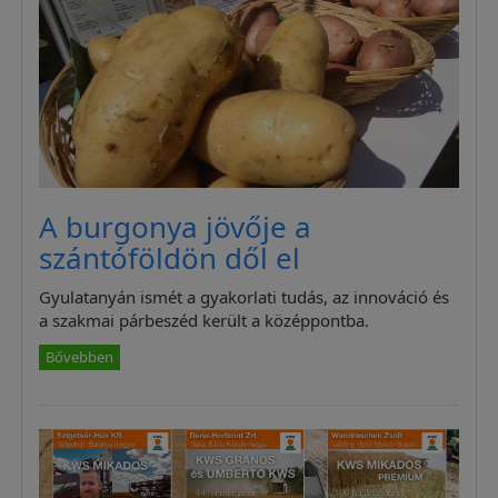
A burgonya jövője a
szántóföldön dől el
Gyulatanyán ismét a gyakorlati tudás, az innováció és
a szakmai párbeszéd került a középpontba.
Bővebben