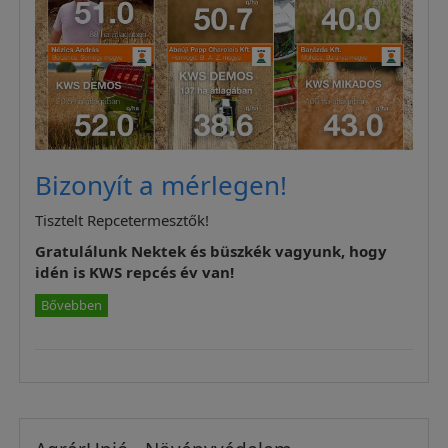
Bizonyít a mérlegen!
Tisztelt Repcetermesztők!
Gratulálunk Nektek és büszkék vagyunk, hogy
idén is KWS repcés év van!
Bővebben