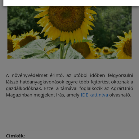
A növényvédelmet érintő, az utóbbi időben felgyorsulni
látszó hatóanyagkivonások egyre több fejtörtést okoznak a
gazdálkodóknak. Ezzel a támával foglalkozik az AgrárUnió
Magazinban megjelent írás, amely
IDE kattintva
olvasható.
Cimkék: