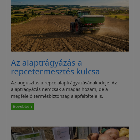
Az alaptrágyázás a
repcetermesztés kulcsa
Az augusztus a repce alaptrágyázásának ideje. Az
alaptrágyázás nemcsak a magas hozam, de a
megfelelő termésbiztonság alapfeltétele is.
Bővebben