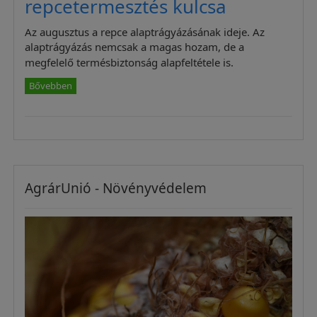
repcetermesztés kulcsa
Az augusztus a repce alaptrágyázásának ideje. Az
alaptrágyázás nemcsak a magas hozam, de a
megfelelő termésbiztonság alapfeltétele is.
Bővebben
AgrárUnió - Növényvédelem