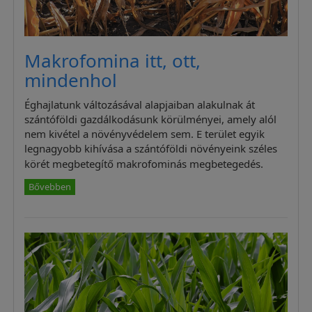
Makrofomina itt, ott,
mindenhol
Éghajlatunk változásával alapjaiban alakulnak át
szántóföldi gazdálkodásunk körülményei, amely alól
nem kivétel a növényvédelem sem. E terület egyik
legnagyobb kihívása a szántóföldi növényeink széles
körét megbetegítő makrofominás megbetegedés.
Bővebben