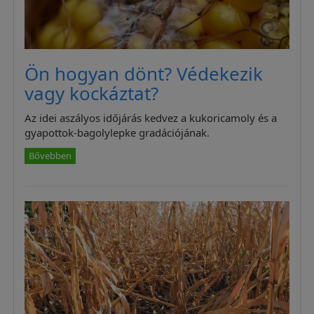
Ön hogyan dönt? Védekezik
vagy kockáztat?
Az idei aszályos időjárás kedvez a kukoricamoly és a
gyapottok-bagolylepke gradációjának.
Bővebben