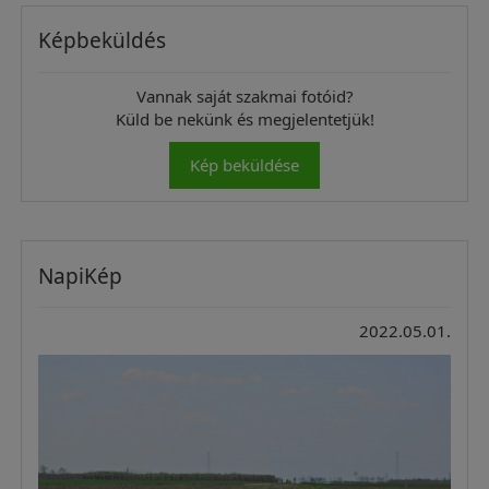
Képbeküldés
Vannak saját szakmai fotóid?
Küld be nekünk és megjelentetjük!
Kép beküldése
NapiKép
2022.05.01.