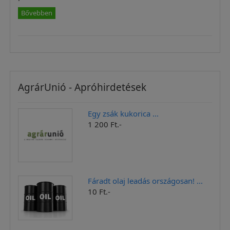
Bővebben
AgrárUnió - Apróhirdetések
Egy zsák kukorica ...
1 200 Ft.-
Fáradt olaj leadás országosan! ...
10 Ft.-