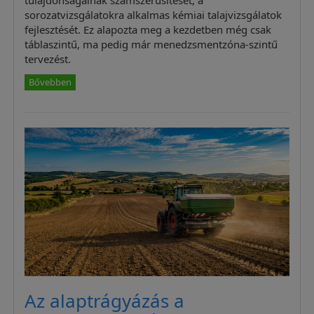
sorozatvizsgálatokra alkalmas kémiai talajvizsgálatok
fejlesztését. Ez alapozta meg a kezdetben még csak
táblaszintű, ma pedig már menedzsmentzóna-szintű
tervezést.
Bővebben
Az alaptrágyázás a