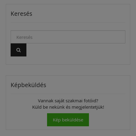
Keresés
Képbeküldés
Vannak saját szakmai fotóid?
Küld be nekünk és megjelentetjük!
Kép beküldése