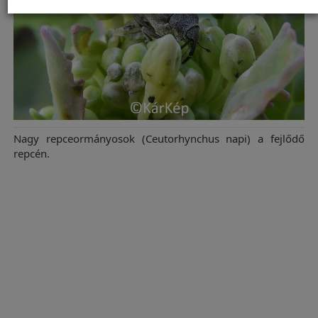
Nagy repceormányosok (Ceutorhynchus napi) a fejlődő
repcén.