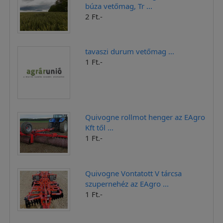
búza vetőmag, Tr ...
2 Ft.-
tavaszi durum vetőmag ...
1 Ft.-
Quivogne rollmot henger az EAgro
Kft től ...
1 Ft.-
Quivogne Vontatott V tárcsa
szupernehéz az EAgro ...
1 Ft.-