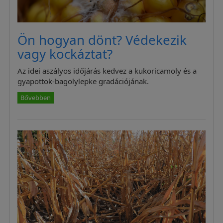
Ön hogyan dönt? Védekezik
vagy kockáztat?
Az idei aszályos időjárás kedvez a kukoricamoly és a
gyapottok-bagolylepke gradációjának.
Bővebben