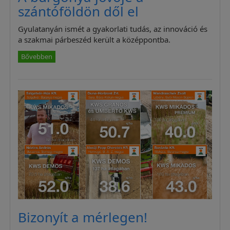
szántóföldön dől el
Gyulatanyán ismét a gyakorlati tudás, az innováció és
a szakmai párbeszéd került a középpontba.
Bővebben
Bizonyít a mérlegen!