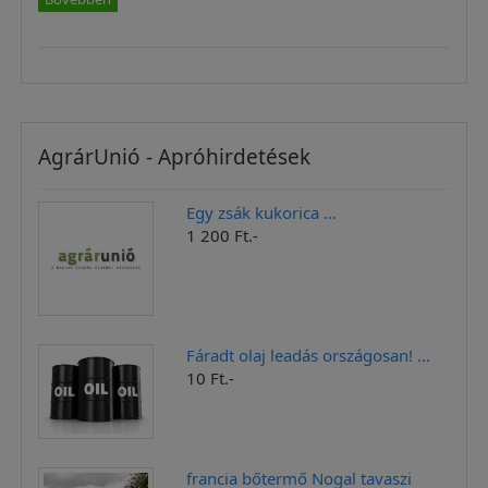
AgrárUnió - Apróhirdetések
Egy zsák kukorica ...
1 200 Ft.-
Fáradt olaj leadás országosan! ...
10 Ft.-
francia bőtermő Nogal tavaszi